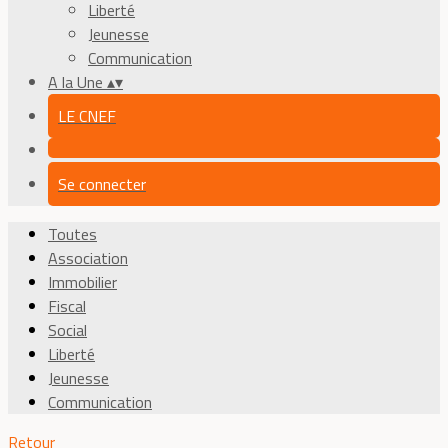
Liberté
Jeunesse
Communication
A la Une
▴
▾
LE CNEF
Se connecter
Toutes
Association
Immobilier
Fiscal
Social
Liberté
Jeunesse
Communication
Retour