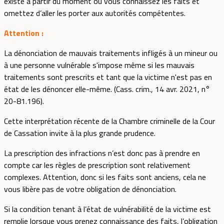
existe à partir du moment où vous connaissez les faits et
omettez d’aller les porter aux autorités compétentes.
Attention :
La dénonciation de mauvais traitements infligés à un mineur ou
à une personne vulnérable s'impose même si les mauvais
traitements sont prescrits et tant que la victime n'est pas en
état de les dénoncer elle-même. (Cass. crim., 14 avr. 2021, n°
20-81.196).
Cette interprétation récente de la Chambre criminelle de la Cour
de Cassation invite à la plus grande prudence.
La prescription des infractions n’est donc pas à prendre en
compte car les règles de prescription sont relativement
complexes. Attention, donc si les faits sont anciens, cela ne
vous libère pas de votre obligation de dénonciation.
Si la condition tenant à l’état de vulnérabilité de la victime est
remplie lorsque vous prenez connaissance des faits, l’obligation