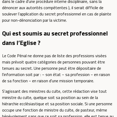
dans le cadre d’une procédure interne disciplinaire, sans la
dénoncer aux autorités compétentes ), il serait difficile de
soulever l’application du secret professionnel en cas de plainte
pour non-dénonciation par la victime.
Qui est soumis au secret professionnel
dans l’Eglise ?
Le Code Pénal ne donne pas de liste des professions visées
mais prévoit quatre catégories de personnes pouvant être
tenues au secret. Une personne peut être dépositaire de
l'information soit par : − son état − sa profession − en raison
de sa fonction − en raison d'une mission temporaire.
S'agissant des ministres du culte, cette rédaction vise tout
ministre du culte, quelque soit sa position au sein de la
hiérarchie ecclésiastique et sa position sociale. Si une personne
occupe une fonction de ministre du culte, de pasteur, même
bénévolement sans que ce soit sa profession, elle est tenue au