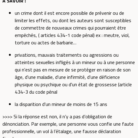
À SAVOIR :
un crime dont il est encore possible de prévenir ou de
limiter les effets, ou dont les auteurs sont susceptibles
de commettre de nouveaux crimes qui pourraient être
empêchés, ( articles 434-1 code pénal) ex : meutre, viol,
torture ou actes de barbarie…
privations, mauvais traitements ou agressions ou
atteintes sexuelles infligés à un mineur ou à une personne
qui n'est pas en mesure de se protéger en raison de son
âge, d'une maladie, d'une infirmité, d'une déficience
physique ou psychique ou d'un état de grossesse (article
434-3 du code pénal
la disparition d'un mineur de moins de 15 ans
>>>> Si la réponse est non, il n’y a pas d’obligation de
dénonciation. Par exemple, une personne vous confie une faute
professionnelle, un vol à l’étalage, une fausse déclaration