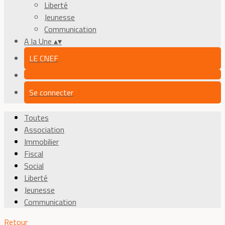
Liberté
Jeunesse
Communication
A la Une
▴
▾
LE CNEF
Se connecter
Toutes
Association
Immobilier
Fiscal
Social
Liberté
Jeunesse
Communication
Retour