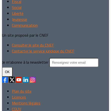
Fiscal
Social
Liberté
Jeunesse
Communication
Un site proposé par le CNEF
Consulter le site du CNEF
Contacter le service juridique du CNEF
Je m'abonne à la newsletter
OK
Plan du site
Licences
Mentions légales
CGUV